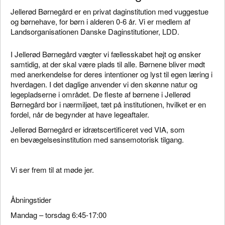
Jellerød Børnegård er en privat daginstitution med vuggestue
og børnehave, for børn i alderen 0-6 år. Vi er medlem af
Landsorganisationen Danske Daginstitutioner, LDD.
I Jellerød Børnegård vægter vi fællesskabet højt og ønsker
samtidig, at der skal være plads til alle. Børnene bliver mødt
med anerkendelse for deres intentioner og lyst til egen læring i
hverdagen. I det daglige anvender vi den skønne natur og
legepladserne i området. De fleste af børnene i Jellerød
Børnegård bor i nærmiljøet, tæt på institutionen, hvilket er en
fordel, når de begynder at have legeaftaler.
Jellerød Børnegård er idrætscertificeret ved VIA, som
en bevægelsesinstitution med sansemotorisk tilgang.
Vi ser frem til at møde jer.
Åbningstider
Mandag – torsdag 6:45-17:00