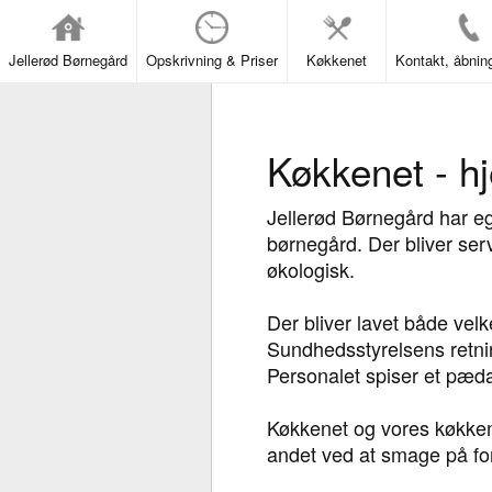
Jellerød Børnegård
Opskrivning & Priser
Køkkenet
Køkkenet - hj
Jellerød Børnegård har eg
børnegård. Der bliver se
økologisk.
Der bliver lavet både vel
Sundhedsstyrelsens retni
Personalet spiser et pæ
Køkkenet og vores køkken
andet ved at smage på for