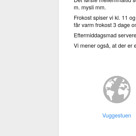
m. mysli mm.
Frokost spiser vi kl. 11 
får varm frokost 3 dage o
Eftermiddagsmad serveres
Vi mener også, at der er 
Vuggestuen