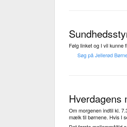
Sundhedsstyr
Følg linket og I vil kunne 
Søg på Jellerød Børne
Hverdagens 
Om morgenen indtil kl. 7.
mælk til børnene. Hvis I s
Det første mellemmåltid s