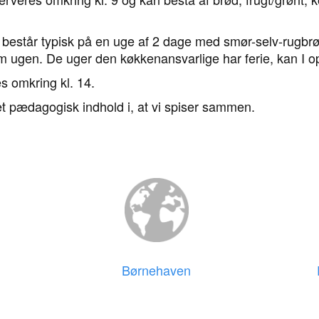
og består typisk på en uge af 2 dage med smør-selv-rugbr
m ugen. De uger den køkkenansvarlige har ferie, kan I o
 omkring kl. 14.
et pædagogisk indhold i, at vi spiser sammen.
Børnehaven