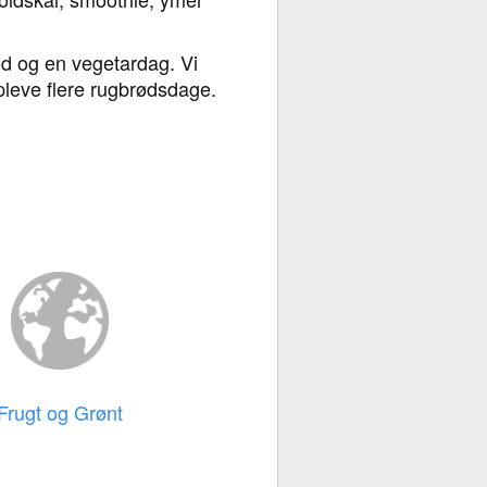
ød og en vegetardag. Vi
pleve flere rugbrødsdage.
Frugt og Grønt