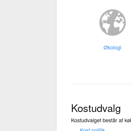
Økologi
Kostudvalg
Kostudvalget består af 
Kost politik.